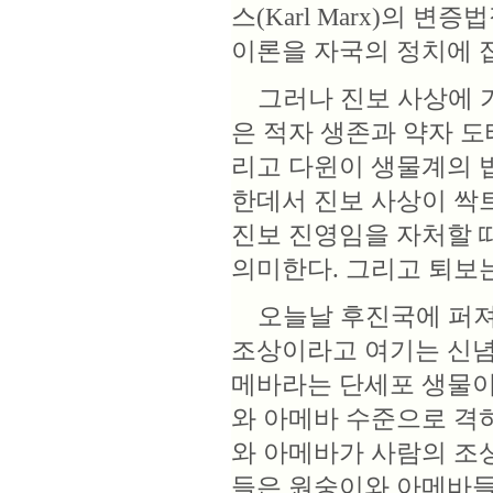
스(Karl Marx)의 
이론을 자국의 정치에 
그러나 진보 사상에 가
은 적자 생존과 약자 
리고 다윈이 생물계의 
한데서 진보 사상이 싹
진보 진영임을 자처할 때
의미한다. 그리고 퇴보
오늘날 후진국에 퍼져 
조상이라고 여기는 신념
메바라는 단세포 생물이
와 아메바 수준으로 격
와 아메바가 사람의 조
들은 원숭이와 아메바들