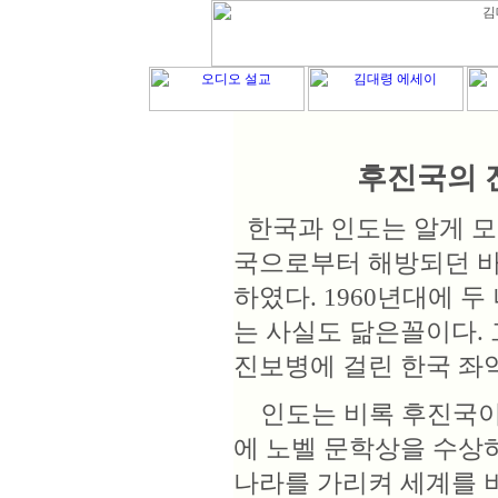
후진국의 
한국과 인도는 알게 모
국으로부터 해방되던 바
하였다. 1960년대에 
는 사실도 닮은꼴이다.
진보병에 걸린 한국 좌익
인도는 비록 후진국이지
에 노벨 문학상을 수상
나라를 가리켜 세계를 