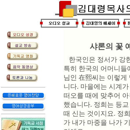
샤론의 꽃 
한국인은 정서가 강한
특히 한국의 어머니들에
님인 在熙씨는 이렇게 
니다. 마을에는 시계가
떠오를 때에 맞추어 아
했습니다. 정희는 등교
때 신는 것이지요. 정
가 내가 마중을 나가 