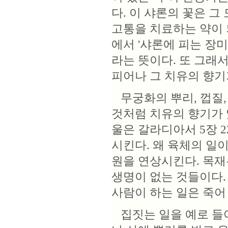
다. 이 샤론의 꽃은 그
고통을 치료하는 약이 
에서 '샤론에 피는 장미'
라는 뜻이다. 또 그래
피어나 그 치유의 향기
무궁화의 뿌리, 껍질,
것처럼 치유의 향기가 
울은 갈라디아서 5장 2
시킨다. 왜 육체의 일이
원을 연상시킨다. 목재
생명이 없는 것들이다.
사람이 하는 일은 죽어
집짓는 일을 예로 들어