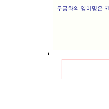
무궁화의 영어명은 Shru