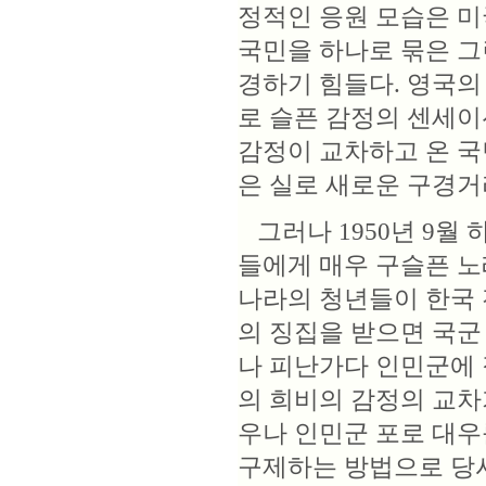
정적인 응원 모습은 미
국민을 하나로 묶은 그
경하기 힘들다. 영국의
로 슬픈 감정의 센세이
감정이 교차하고 온 국
은 실로 새로운 구경거
그러나 1950년 9월 
들에게 매우 구슬픈 노
나라의 청년들이 한국 
의 징집을 받으면 국군
나 피난가다 인민군에 
의 희비의 감정의 교차
우나 인민군 포로 대우
구제하는 방법으로 당시