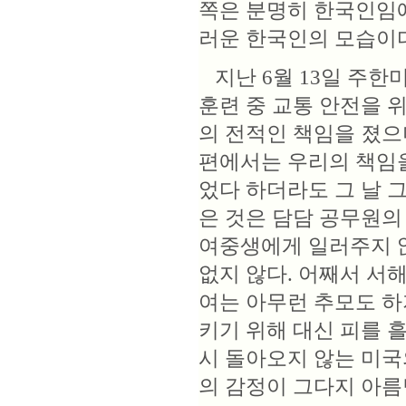
쪽은 분명히 한국인임에
러운 한국인의 모습이다
지난 6월 13일 주한
훈련 중 교통 안전을 
의 전적인 책임을 졌으
편에서는 우리의 책임을
었다 하더라도 그 날 
은 것은 담담 공무원의
여중생에게 일러주지 않
없지 않다. 어째서 서
여는 아무런 추모도 하
키기 위해 대신 피를 
시 돌아오지 않는 미국
의 감정이 그다지 아름