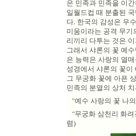
은 민족과 민족을 이간
일월드컵 때 분출된 
다. 한국의 감성은 우
미움이라는 공격 무기의
리끼리 다투는 것은 이
그래서 샤론의 꽃 예수
은 능력은 사랑의 열매
성경에서 샤론의 꽃이 
그 무궁화 꽃에 아픈 
민족의 분열의 상처 치
"예수 사랑의 꽃 나의
"무궁화 삼천리 화려강
렴)