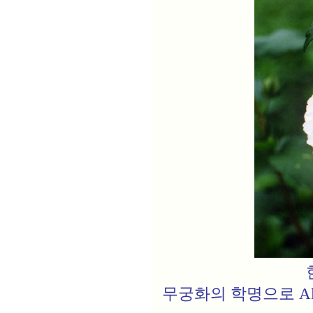
무궁화의 학명으로 Alth