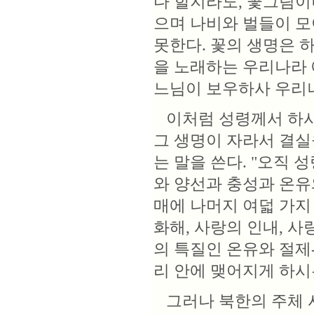
다 할지라도, 꽃그림이
으며 나비와 벌들이 모
못한다. 꽃의 생명은 
을 노래하는 우리나라 
느님이 보우하사 우리나
이처럼 성령께서 하시는
그 생명이 자라서 결실
는 말을 쓴다. "오직
와 양선과 충성과 온유와
매에 나머지 여덟 가지
화해, 사랑의 인내, 사
의 특질인 온유와 절제
리 안에 맺어지게 하시
그러나 북한의 주체 